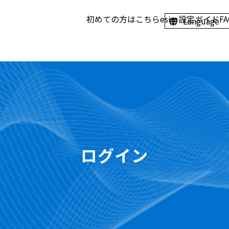
初めての方はこちら
esim設定ガイド
F
Language
ログイン