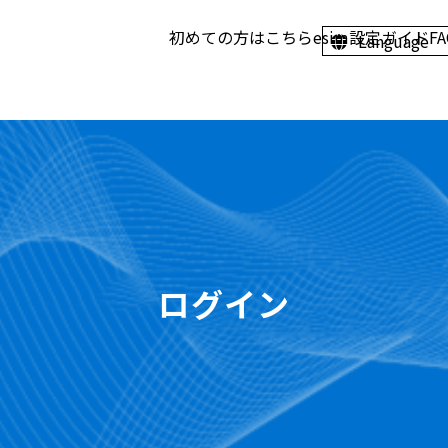
初めての方はこちら
esim設定ガイド
F
Language
ログイン