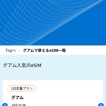
Topへ
グアムで使えるeSIM一覧
グアム
人気のeSIM
1日定量プラン
グアム
4日
3GB