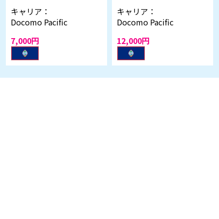
キャリア：
キャリア：
Docomo Pacific
Docomo Pacific
7,000円
12,000円
特定商取引法に基づく表記
運営会社
代理店募集
お問い合わせ
© 株式会社 DDM. All Rights Reserved.