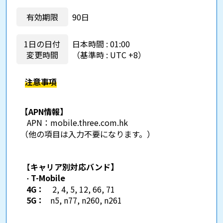
有効期限
90日
1日の日付
日本時間 : 01:00
変更時間
（基準時 : UTC +8）
注意事項
【APN情報】
APN：
mobile.three.com.hk
（他の項目は入力不要になります。）
【
キャリア別対応バンド】
T-Mobile
・
4G：
2, 4, 5, 12, 66, 71
5G：
n5, n77, n260, n261