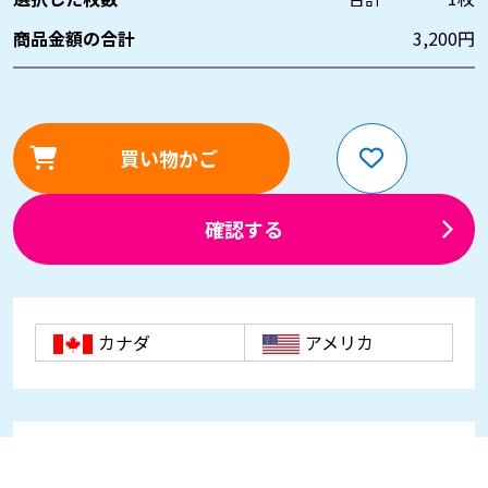
商品金額の合計
3,200
円
買い物かご
確認する
カナダ
アメリカ
お知らせ