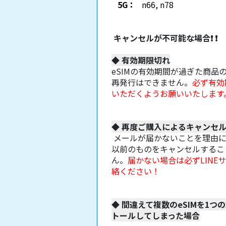
5G：
n66, n78
キャンセルが不可能な場合
❗
❗
◆
有効期限切れ
eSIMの有効期間が過ぎた商品
再発行はできません。
必ず有効
いただくようお願いいたします
◆
再度ご購入によるキャンセ
メールが届かないことを理由
以前のものをキャンセルするこ
ん。
届かない場合は必ずLINE
絡ください！
◆
間違えて複数のeSIMを1つ
トールしてしまった場合