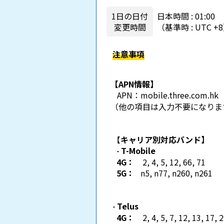
1日の日付
日本時間 : 01:00
変更時間
（基準時 : UTC +
注意事項
【APN情報】
APN：
mobile.three.com.hk
（他の項目は入力不要になりま
【
キャリア別対応バンド】
T-Mobile
・
4G：
2, 4, 5, 12, 66, 71
5G：
n5, n77, n260, n261
Telus
・
4G：
2, 4, 5, 7, 12, 13, 17, 