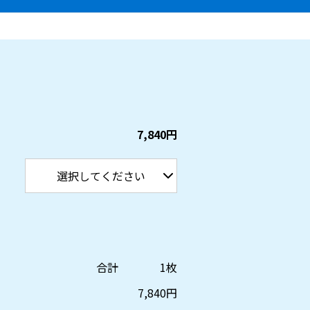
7,840円
合計
1
枚
7,840
円