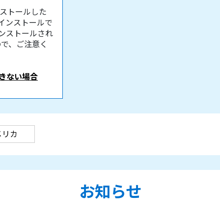
ンストールした
かインストールで
ンストールされ
ので、ご注意く
きない場合
メリカ
お知らせ