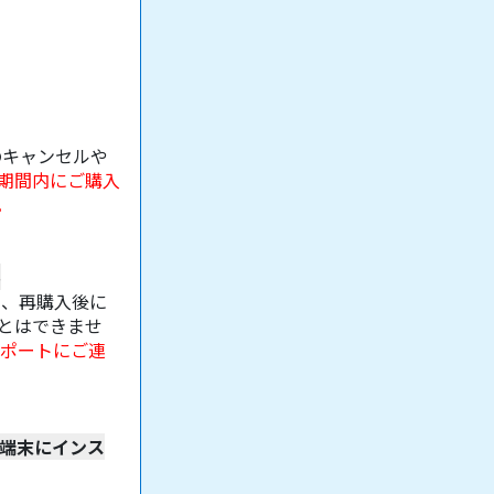
のキャンセルや
期間内にご購入
。
ル
に、再購入後に
とはできませ
サポートにご連
の端末にインス