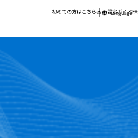
初めての方はこちら
esim設定ガイド
F
Language