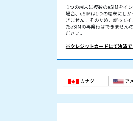
1つの端末に複数のeSIMをイ
場合、eSIMは1つの端末にし
きません。そのため、誤ってイ
たeSIMの再発行はできません
ださい。
※クレジットカードにて決済で
カナダ
ア