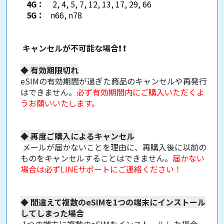
4G：
2, 4, 5, 7, 12, 13, 17, 29, 66
5G：
n66, n78
キャンセルが不可能な場合
❗
❗
◆
有効期限切れ
eSIMの有効期間が過ぎた商品のキャンセルや再発行
はできません。
必ず有効期間内にご購入いただくよ
うお願いいたします。
◆
再度ご購入によるキャンセル
メールが届かないことを理由に、再購入後に以前の
ものをキャンセルすることはできません。
届かない
場合は必ずLINEサポートにご連絡ください！
◆
間違えて複数のeSIMを1つの端末にインストール
してしまった場合
1つの端末に複数のeSIMをインストールした場合、