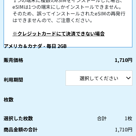
eSIMは1つの端末にしかインストールできません。
そのため、誤ってインストールされたeSIMの再発行
はできませんので、ご注意ください。
※クレジットカードにて決済できない場合
アメリカ＆カナダ - 毎日 2GB
販売価格
1,710円
利用期間
枚数
選択した枚数
合計
1
枚
商品金額の合計
1,710
円