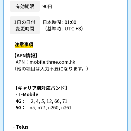
有効期限
90日
1日の日付
日本時間 : 01:00
変更時間
（基準時 : UTC +8）
注意事項
【APN情報】
APN：
mobile.three.com.hk
（他の項目は入力不要になります。）
【
キャリア別対応バンド】
T-Mobile
・
4G：
2, 4, 5, 12, 66, 71
5G：
n5, n77, n260, n261
Telus
・