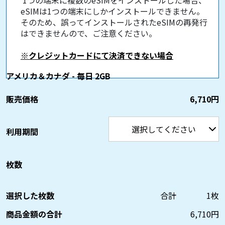
eSIMは1つの端末にしかインストールできません。
そのため、誤ってインストールされたeSIMの再発行
はできませんので、ご注意ください。
※クレジットカードにて決済できない場合
アメリカ＆カナダ - 毎日 2GB
販売価格
6,710円
利用期間
枚数
選択した枚数
合計
1
枚
商品金額の合計
6,710
円