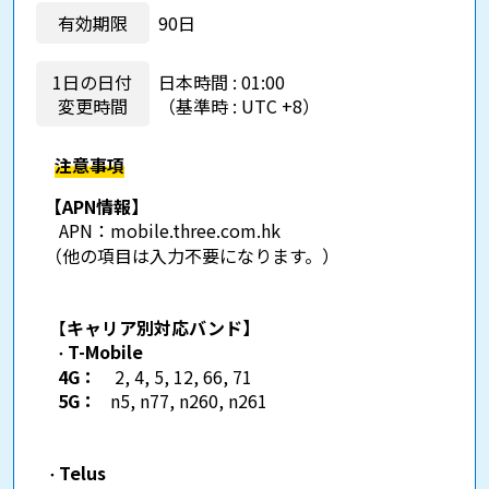
有効期限
90日
1日の日付
日本時間 : 01:00
変更時間
（基準時 : UTC +8）
注意事項
【APN情報】
APN：
mobile.three.com.hk
（他の項目は入力不要になります。）
【
キャリア別対応バンド】
T-Mobile
・
4G：
2, 4, 5, 12, 66, 71
5G：
n5, n77, n260, n261
Telus
・