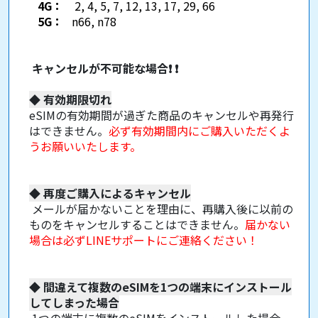
4G：
2, 4, 5, 7, 12, 13, 17, 29, 66
5G：
n66, n78
キャンセルが不可能な場合
❗
❗
◆
有効期限切れ
eSIMの有効期間が過ぎた商品のキャンセルや再発行
はできません。
必ず有効期間内にご購入いただくよ
うお願いいたします。
◆
再度ご購入によるキャンセル
メールが届かないことを理由に、再購入後に以前の
ものをキャンセルすることはできません。
届かない
場合は必ずLINEサポートにご連絡ください！
◆
間違えて複数のeSIMを1つの端末にインストール
してしまった場合
1つの端末に複数のeSIMをインストールした場合、