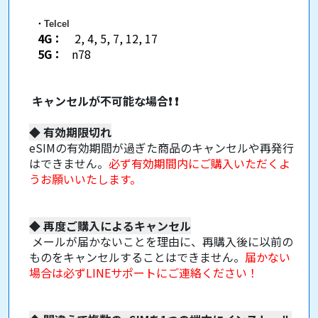
・
Telcel
4G：
2, 4, 5, 7, 12, 17
5G：
n78
キャンセルが不可能な場合
❗
❗
◆
有効期限切れ
eSIMの有効期間が過ぎた商品のキャンセルや再発行
はできません。
必ず有効期間内にご購入いただくよ
うお願いいたします。
◆
再度ご購入によるキャンセル
メールが届かないことを理由に、再購入後に以前の
ものをキャンセルすることはできません。
届かない
場合は必ずLINEサポートにご連絡ください！