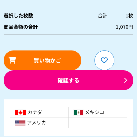
選択した枚数
合計
1
枚
商品金額の合計
1,070
円
買い物かご
確認する
カナダ
メキシコ
アメリカ