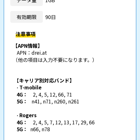
有効期限
90日
注意事項
【APN情報】
APN：
drei.at
（他の項目は入力不要になります。）
【
キャリア別対応バンド】
T-mobile
・
4G：
2, 4, 5, 12, 66, 71
5G：
n41, n71, n260, n261
Rogers
・
4G：
2, 4, 5, 7, 12, 13, 17, 29, 66
5G：
n66, n78