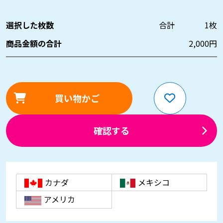
選択した枚数
合計
1
枚
商品金額の合計
2,000
円
買い物かご
確認する
カナダ
メキシコ
アメリカ