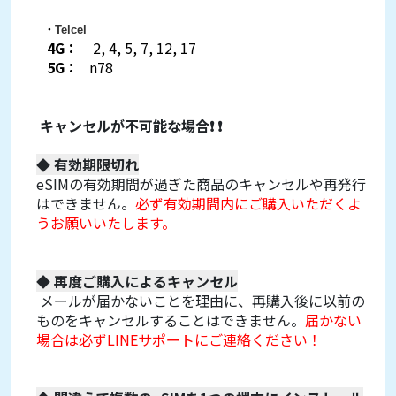
・
Telcel
4G：
2, 4, 5, 7, 12, 17
5G：
n78
キャンセルが不可能な場合
❗
❗
◆
有効期限切れ
eSIMの有効期間が過ぎた商品のキャンセルや再発行
はできません。
必ず有効期間内にご購入いただくよ
うお願いいたします。
◆
再度ご購入によるキャンセル
メールが届かないことを理由に、再購入後に以前の
ものをキャンセルすることはできません。
届かない
場合は必ずLINEサポートにご連絡ください！