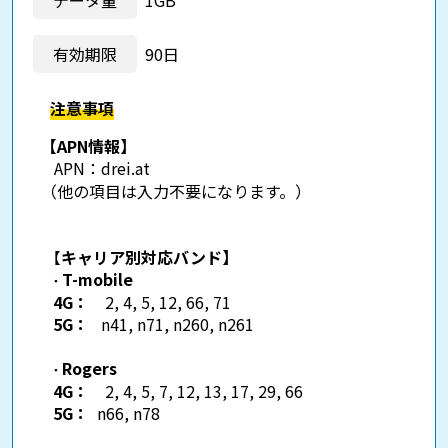
有効期限
90日
注意事項
【APN情報】
APN：
drei.at
（他の項目は入力不要になります。）
【
キャリア別対応バンド】
T-mobile
・
4G：
2, 4, 5, 12, 66, 71
5G：
n41, n71, n260, n261
Rogers
・
4G：
2, 4, 5, 7, 12, 13, 17, 29, 66
5G：
n66, n78