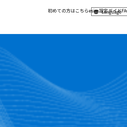
初めての方はこちら
esim設定ガイド
F
Language