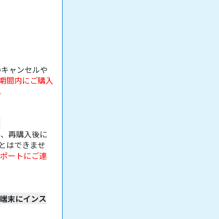
のキャンセルや
期間内にご購入
。
ル
に、再購入後に
とはできませ
サポートにご連
の端末にインス