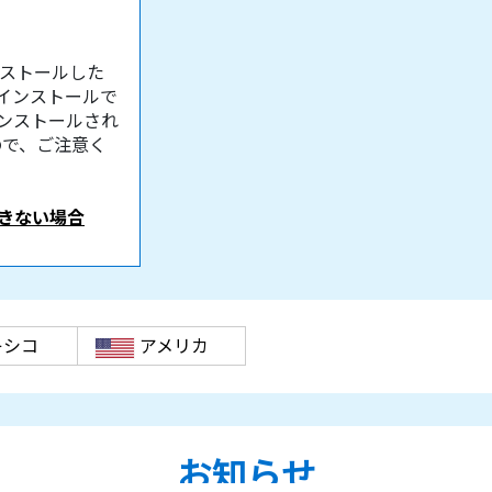
ンストールした
かインストールで
ンストールされ
ので、ご注意く
きない場合
キシコ
アメリカ
お知らせ