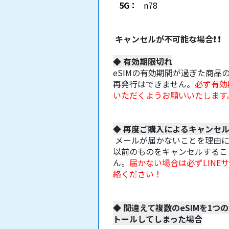
5G：
n78
キャンセルが不可能な場合
❗
❗
◆
有効期限切れ
eSIMの有効期間が過ぎた商品
再発行はできません。
必ず有効
いただくようお願いいたします
◆
再度ご購入によるキャンセ
メールが届かないことを理由
以前のものをキャンセルするこ
ん。
届かない場合は必ずLINE
絡ください！
◆
間違えて複数のeSIMを1つ
トールしてしまった場合