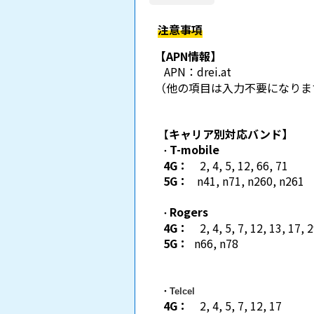
注意事項
【APN情報】
APN：
drei.at
（他の項目は入力不要になりま
【
キャリア別対応バンド】
T-mobile
・
4G：
2, 4, 5, 12, 66, 71
5G：
n41, n71, n260, n261
Rogers
・
4G：
2, 4, 5, 7, 12, 13, 17, 
5G：
n66, n78
・
Telcel
4G：
2, 4, 5, 7, 12, 17