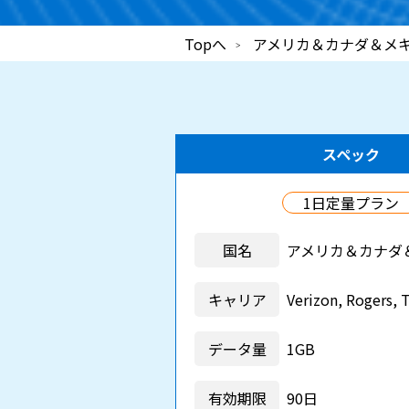
Topへ
アメリカ＆カナダ＆メ
スペック
1日定量プラン
国名
アメリカ＆カナダ
キャリア
Verizon, Rogers, 
データ量
1GB
有効期限
90日