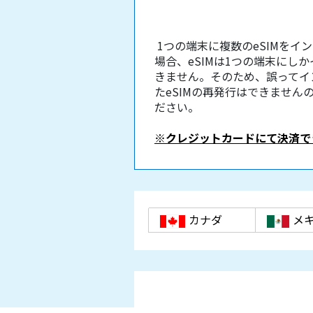
1つの端末に複数のeSIMをイ
場合、eSIMは1つの端末にし
きません。そのため、誤ってイ
たeSIMの再発行はできません
ださい。
※クレジットカードにて決済で
カナダ
メ