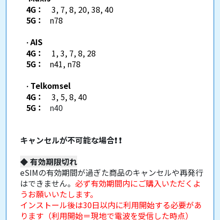
4G：
3, 7, 8, 20, 38, 40
5G：
n78
AIS
・
4G：
1, 3, 7, 8, 28
5G：
n41, n78
Telkomsel
・
4G：
3, 5, 8, 40
5G：
n40
キャンセルが不可能な場合
❗
❗
◆
有効期限切れ
eSIMの有効期間が過ぎた商品のキャンセルや再発行
はできません。
必ず有効期間内にご購入いただくよ
うお願いいたします。
インストール後は30日以内に利用開始する必要があ
ります（利用開始＝現地で電波を受信した時点）