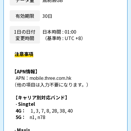
データ量
無制限GB
有効期限
30日
1日の日付
日本時間 : 01:00
変更時間
（基準時 : UTC +8）
注意事項
【APN情報】
APN：
mobile.three.com.hk
（他の項目は入力不要になります。）
【
キャリア別対応バンド】
Singtel
・
4G：
1, 3, 7, 8, 28, 38, 40
5G：
n1, n78
Maxis
・