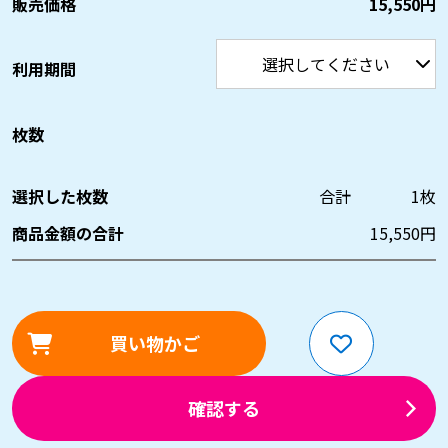
販売価格
15,550円
利用期間
枚数
選択した枚数
合計
1
枚
商品金額の合計
15,550
円
買い物かご
確認する