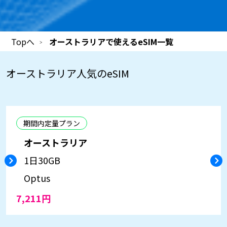
Topへ
オーストラリアで使えるeSIM一覧
オーストラリア
人気のeSIM
期間内定量プラン
オーストラリア
1日
30GB
Optus
7,211円